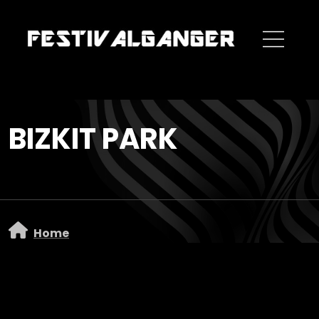
Overslaan en naar de inhoud gaan
BIZKIT PARK
Home