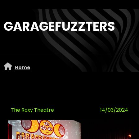
Overslaan en naar de inhoud gaan
GARAGEFUZZTERS
Home
The Roxy Theatre
14/03/2024