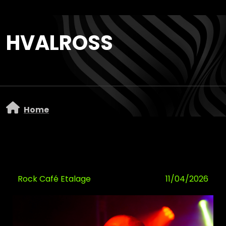
Overslaan en naar de inhoud gaan
HVALROSS
Home
Rock Café Etalage
11/04/2026