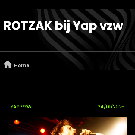
Overslaan en naar de inhoud gaan
ROTZAK bij Yap vzw
Home
YAP VZW
24/01/2026