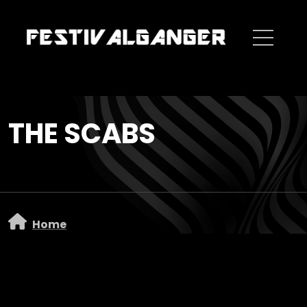
Overslaan en naar de inhoud gaan
THE SCABS
Home