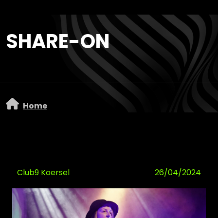
Overslaan en naar de inhoud gaan
SHARE-ON
Home
Club9 Koersel
26/04/2024