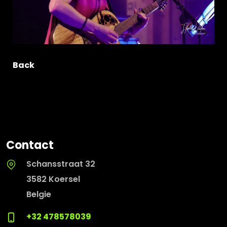
Back
Contact
Schansstraat 32
3582 Koersel
Belgie
+32 478578039